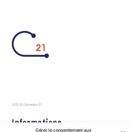
2023 © Connexion 21
Informations
Gérer le consentement aux