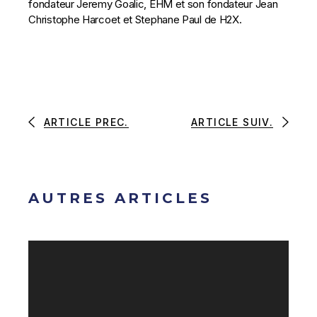
fondateur Jeremy Goalic, EHM et son fondateur Jean
Christophe Harcoet et Stephane Paul de H2X.
ARTICLE PREC.
ARTICLE SUIV.
AUTRES ARTICLES
Lecteur
vidéo