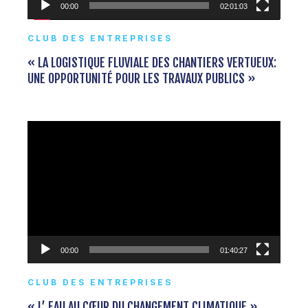
00:00
02:01:03
CLUB DES ENTREPRISES
« LA LOGISTIQUE FLUVIALE DES CHANTIERS VERTUEUX:
UNE OPPORTUNITÉ POUR LES TRAVAUX PUBLICS »
Lecteur
vidéo
00:00
01:40:27
CLUB DES ENTREPRISES
« L’ EAU AU CŒUR DU CHANGEMENT CLIMATIQUE »