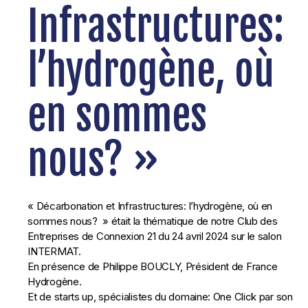
Infrastructures:
l’hydrogène, où
en sommes
nous? »
« Décarbonation et Infrastructures: l’hydrogène, où en
sommes nous? » était la thématique de notre Club des
Entreprises de Connexion 21 du 24 avril 2024 sur le salon
INTERMAT.
En présence de Philippe BOUCLY, Président de France
Hydrogène.
Et de starts up, spécialistes du domaine: One Click par son